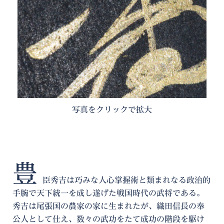
写真をクリックで拡大
豊
臣秀吉は巧みな人心掌握術と類まれなる政治的
手腕で天下統一を成し遂げた戦国時代の武将である。
秀吉は尾張国の農家の家に生まれたが、織田信長の奉
公人として仕え、数々の武功をたて成功の階段を駆け