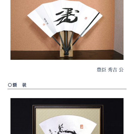
豊臣 秀吉 公
〇額 装