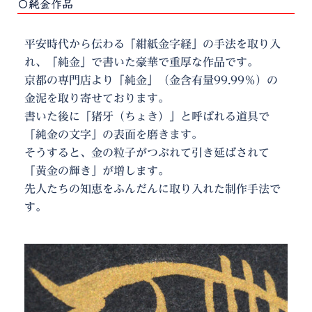
〇純金作品
平安時代から伝わる「紺紙金字経」の手法を取り入
れ、「純金」で書いた豪華で重厚な作品です。
京都の専門店より「純金」（金含有量99.99％）の
金泥を取り寄せております。
書いた後に「猪牙（ちょき）」と呼ばれる道具で
「純金の文字」の表面を磨きます。
そうすると、金の粒子がつぶれて引き延ばされて
「黄金の輝き」が増します。
先人たちの知恵をふんだんに取り入れた制作手法で
す。