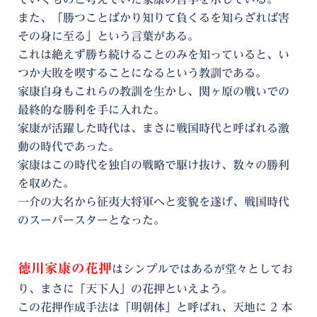
また、「勝つことばかり知りて負くるを知らざれば害
その身に至る」という言葉がある。
これは絶えず勝ち続けることのみを知っていると、い
つか大敗を喫することになるという教訓である。
家康自身もこれらの教訓を生かし、関ヶ原の戦いでの
最終的な勝利を手に入れた。
家康が活躍した時代は、まさに戦国時代と呼ばれる激
動の時代であった。
家康はこの時代を独自の戦略で駆け抜け、数々の勝利
を収めた。
一介の大名から征夷大将軍へと変貌を遂げ、戦国時代
のスーパースターとなった。
徳川家康の花押
はシンプルではあるが堂々としてお
り、まさに「天下人」の花押といえよう。
この花押作成手法は「明朝体」と呼ばれ、天地に 2 本