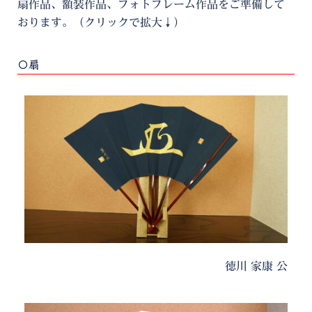
扇作品、額装作品、フォトフレーム作品をご準備して
おります。（クリックで拡大↓）
〇扇
徳川 家康 公