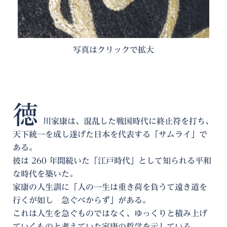
写真はクリックで拡大
徳
川家康は、混乱した戦国時代に終止符を打ち、
天下統一を成し遂げた日本を代表する「サムライ」で
ある。
彼は 260 年間続いた「江戸時代」として知られる平和
な時代を築いた。
家康の人生訓に「人の一生は重き荷を負うて遠き道を
行くが如し 急ぐべからず」がある。
これは人生を急ぐものではなく、ゆっくりと積み上げ
ていくものと考えていた家康の哲学を示している。