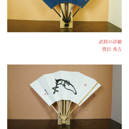
武将の詳細
豊臣 秀吉