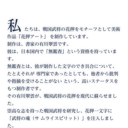
私
たちは、戦国武将の花押をモチーフとして美術
作品「花押アート」 を制作しています。
制作は、書家の有川翠雲です。
彼は、日本国内で「無鑑査」という資格を持っていま
す。
無鑑査とは、彼が制作した文字のでき具合について、
たとえそれが 専門家であったとしても、他者から批判
や指摘を受けることがない という、高いステータスを
もつ制作者です。
その有川翠雲が、戦国武将の花押を現代に蘇らせまし
た。
崇高な志を持った戦国武将を研究し、花押一文字に
「武将の魂（サ ムライスピリット）」を注入しまし
た。