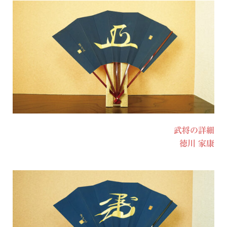
武将の詳細
徳川 家康