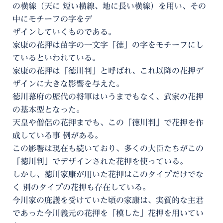
の横線（天に 短い横線、地に長い横線）を用い、その
中にモチーフの字をデ
ザインしていくものである。
家康の花押は苗字の一文字「徳」の字をモチーフにし
ているといわれている。
家康の花押は「徳川判」と呼ばれ、これ以降の花押デ
ザインに大きな影響を与えた。
徳川幕府の歴代の将軍はいうまでもなく、武家の花押
の基本型となった。
天皇や僧侶の花押までも、この「徳川判」で花押を作
成している事 例がある。
この影響は現在も続いており、多くの大臣たちがこの
「徳川判」でデザインされた花押を使っている。
しかし、徳川家康が用いた花押はこのタイプだけでな
く 別のタイプの花押も存在している。
今川家の庇護を受けていた頃の家康は、実質的な主君
であった今川義元の花押を「模した」花押を用いてい