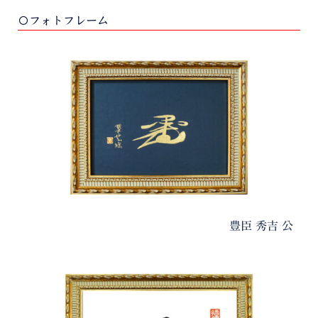
〇フォトフレーム
豊臣 秀吉 公