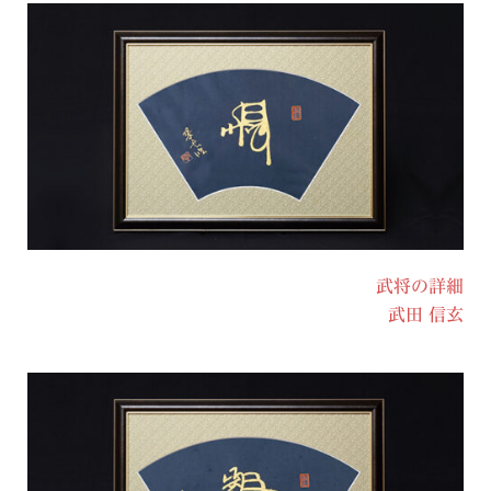
武将の詳細
武田 信玄